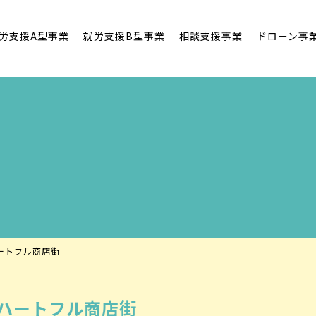
労支援A型事業
就労支援B型事業
相談支援事業
ドローン事
ートフル商店街
ハートフル商店街