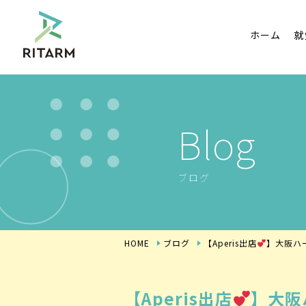
ホーム
就
Blog
ブログ
HOME
ブログ
【Aperis出店
】大阪ハ
【Aperis出店
】大阪