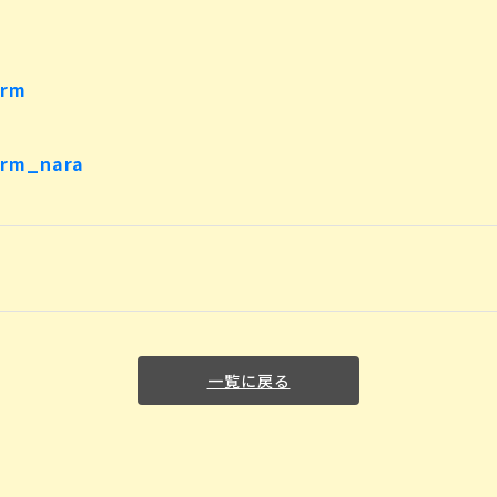
rm
rm_nara
一覧に戻る