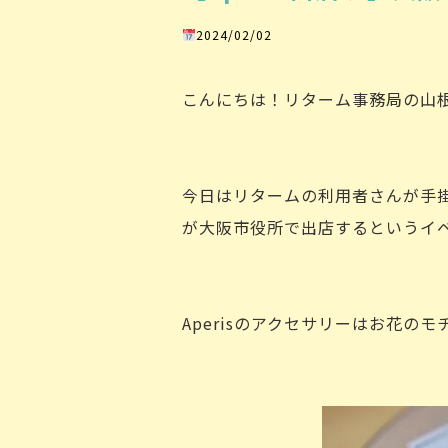
2024/02/02
こんにちは！リターム事務局の山
今日はリタームの利用者さんが手掛
が大阪市役所で出店するというイベ
Aperisのアクセサリーはお花の