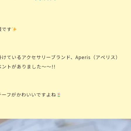
根です
けているアクセサリーブランド、Aperis（アぺリス）
ントがありました～～!!
モチーフがかわいいですよね