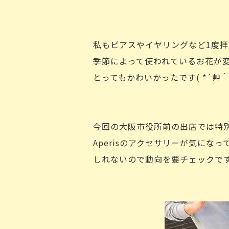
私もピアスやイヤリングなど1度
季節によって使われているお花が
とってもかわいかったです( *´艸｀
今回の大阪市役所前の出店では特
Aperisのアクセサリーが気に
しれないので動向を要チェックで