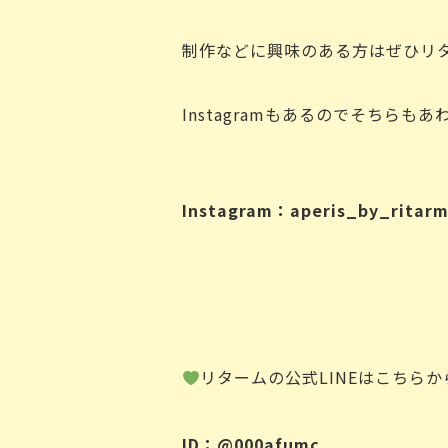
制作などに興味のある方はぜひリ
Instagramもあるのでそちらもあ
Instagram：aperis_by_ritar
リタームの公式LINEはこちらか
ID：@000afumc