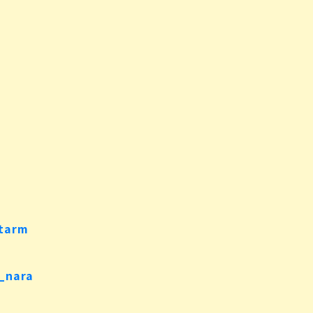
tarm
nara