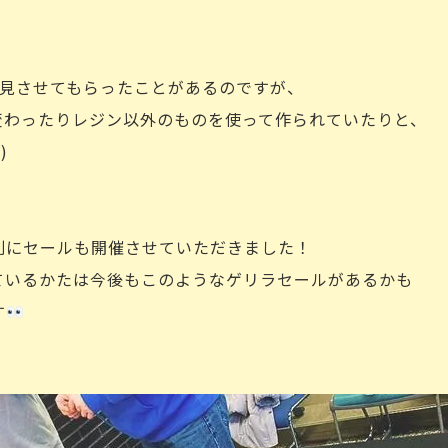
拝見させてもらったことがあるのですが、
変わったりレジン以外のものを使って作られていたりと、
)
別にセールも開催させていただきました！
なっているかたは今後もこのようなゲリラセールがあるかも
す