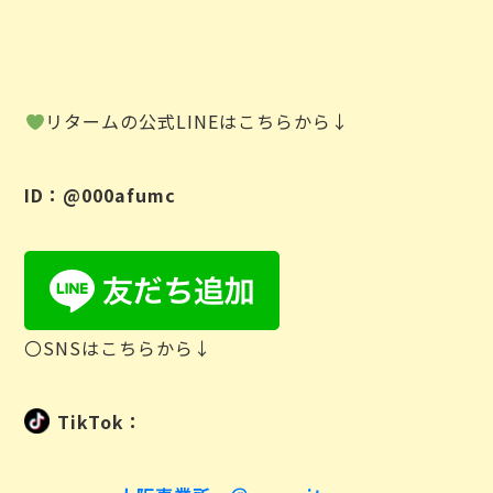
リタームの公式LINEはこちらから↓
ID：@000afumc
〇SNSはこちらから↓
TikTok：