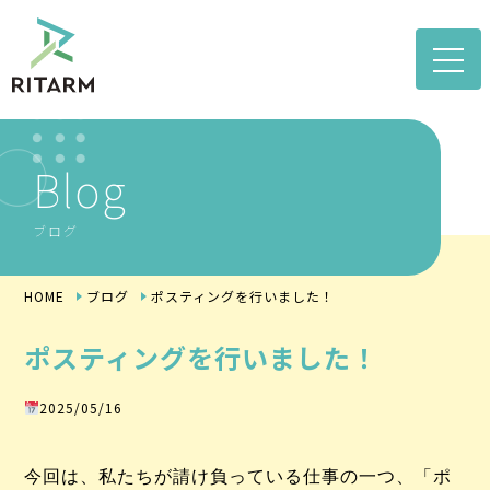
toggle
naviga
Blog
ブログ
HOME
ブログ
ポスティングを行いました！
ポスティングを行いました！
2025/05/16
今回は、私たちが請け負っている仕事の一つ、「ポ