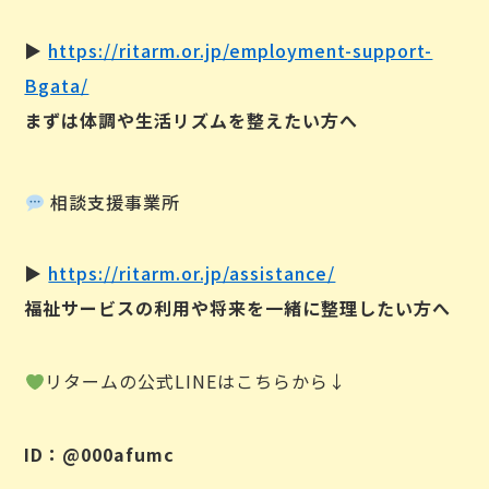
▶︎
https://ritarm.or.jp/employment-support-
Bgata/
まずは体調や生活リズムを整えたい方へ
相談支援事業所
▶︎
https://ritarm.or.jp/assistance/
福祉サービスの利用や将来を一緒に整理したい方へ
リタームの公式LINEはこちらから↓
ID：@000afumc