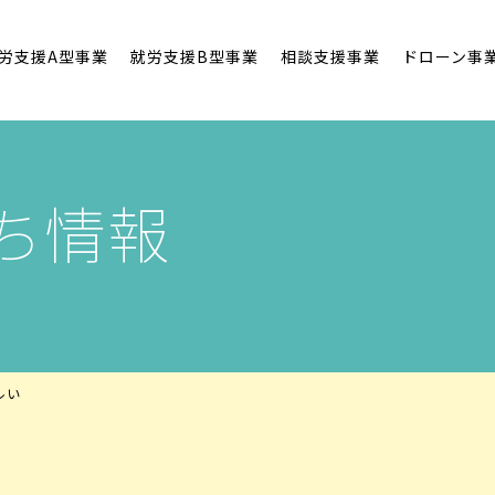
労支援A型事業
就労支援B型事業
相談支援事業
ドローン事
ち情報
ルい