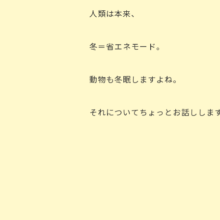
人類は本来、
冬＝省エネモード。
動物も冬眠しますよね。
それについてちょっとお話ししま