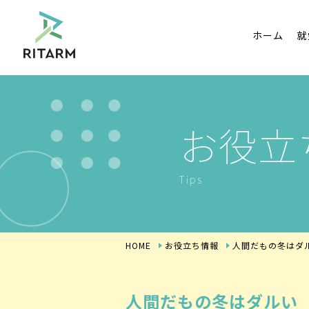
ホーム
就
お役立
Tips
HOME
お役立ち情報
人間だもの冬はダ
人間だもの冬はダルい