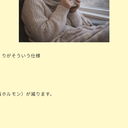
くりがそういう仕様
当ホルモン）が減ります。