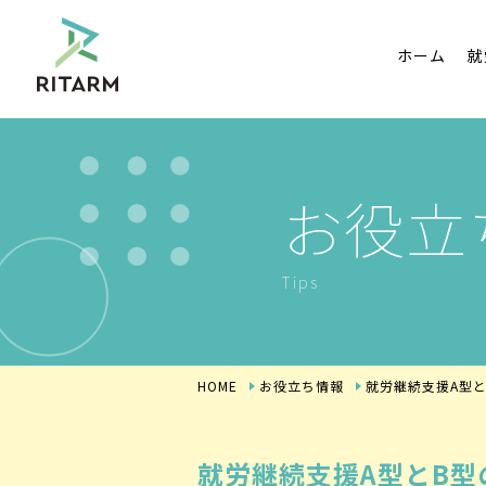
ホーム
就
お役立
Tips
HOME
お役立ち情報
就労継続支援A型
就労継続支援A型とB