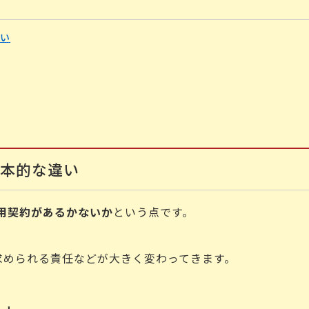
い
基本的な違い
用契約があるかないか
という点です。
求められる責任などが大きく変わってきます。