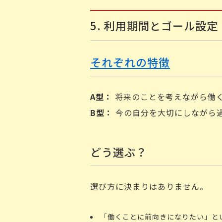
5. 利用期間とゴール設定
それぞれの特徴
A
型：
将来のことを考えながら働
B
型：
今の自分を大切にしながら
どう選ぶ？
選び方に決まりはありません。
「働くことに前向きになりたい」と