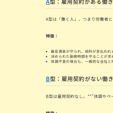
A
型：雇用契約がある働
A型は「働く人」、つまり労働者
特徴：
最低賃金が守られ、給料が支払われ
決められた勤務時間を守ることが求
体調不良の場合も、一般的な会社と
B
型：雇用契約がない働
B型は雇用契約なし。**”体調やペ