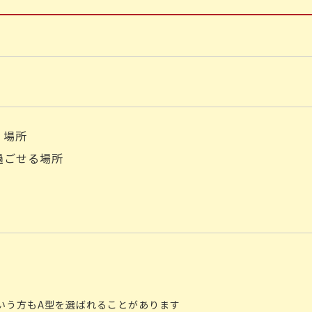
く場所
過ごせる場所
いう方もA型を選ばれることがあります