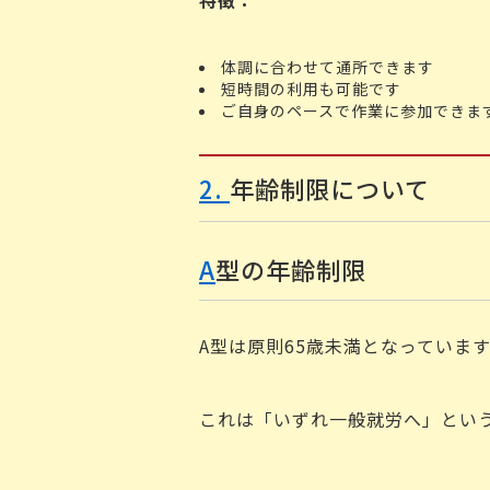
特徴：
体調に合わせて通所できます
短時間の利用も可能です
ご自身のペースで作業に参加できま
2.
年齢制限について
A
型の年齢制限
A型は原則65歳未満となっていま
これは「いずれ一般就労へ」とい