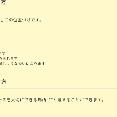
き方
としての位置づけです。
ます
められます
同じような扱いになります
き方
ースを大切にできる場所”**と考えることができます。