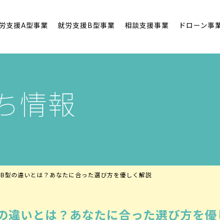
労支援A型事業
就労支援B型事業
相談支援事業
ドローン事
ち情報
とB型の違いとは？あなたに合った選び方を優しく解説
型の違いとは？あなたに合った選び方を優