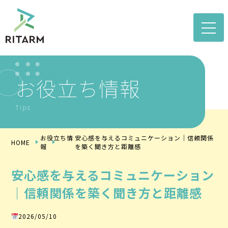
toggle
naviga
お役立ち情報
Tips
お役立ち情
安心感を与えるコミュニケーション｜信頼関係
HOME
報
を築く聞き方と距離感
安心感を与えるコミュニケーション
｜信頼関係を築く聞き方と距離感
2026/05/10