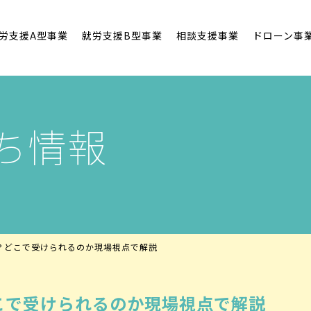
労支援A型事業
就労支援B型事業
相談支援事業
ドローン事
ち情報
？どこで受けられるのか現場視点で解説
こで受けられるのか現場視点で解説