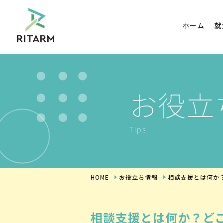
ホーム
就
お役立
Tips
HOME
お役立ち情報
相談支援とは何か
相談支援とは何か？ど