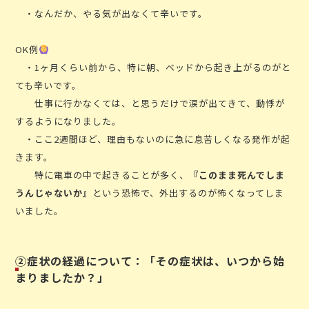
・なんだか、やる気が出なくて辛いです。
OK例
・1ヶ月くらい前から、特に朝、ベッドから起き上がるのがと
ても辛いです。
仕事に行かなくては、と思うだけで涙が出てきて、動悸が
するようになりました。
・ここ2週間ほど、理由もないのに急に息苦しくなる発作が起
きます。
特に電車の中で起きることが多く、
『このまま死んでしま
うんじゃないか』
という恐怖で、外出するのが怖くなってしま
いました。
②症状の経過について：「その症状は、いつから始
まりましたか？」