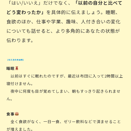
「はい/いいえ」だけでなく、
「以前の自分と比べて
どう変わったか」
を具体的に伝えましょう。睡眠、
食欲のほか、仕事や学業、趣味、人付き合いの変化
についても話せると、より多角的にあなたの状態が
伝わります。
【伝え方の具体例】
睡眠
以前はすぐに眠れたのですが、最近は布団に入って2時間以上
寝付けません。
夜中に何度も目が覚めてしまい、朝もすっきり起きられませ
ん。
食事
全く食欲がなく、一日一食、ゼリー飲料などで済ませること
が増えました。