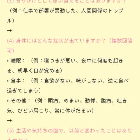
(3) きっかけとして思い当たることはありますか？
（例：仕事で部署が異動した、人間関係のトラブ
ル）
→
(4) 身体にはどんな症状が出ていますか？（複数回答
可）
• 睡眠： （例：寝つきが悪い、夜中に何度も起き
る、朝早く目が覚める）
• 食事： （例：食欲がない、味がしない、逆に食べ
過ぎてしまう）
• その他：（例：頭痛、めまい、動悸、腹痛、吐き
気、ひどい肩こり、常に体がだるい）
→
(5) 生活や気持ちの面で、以前と変わったことはあり