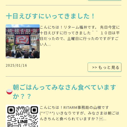
十日えびすにいってきました！
こんにちは！リターム福井です。 先日今宮に
十日えびすに行ってきました＾＾ １０日は平
日だったので、土曜日に行ったのですがすご
い人...
2025/01/16
>> もっと見る
朝ごはんってみなさん食べています
か？？
こんにちは！RITARM事務局の山根です
(*^▽^*) いきなりですが、みなさまは朝ごは
んきちんと食べられていますか？...