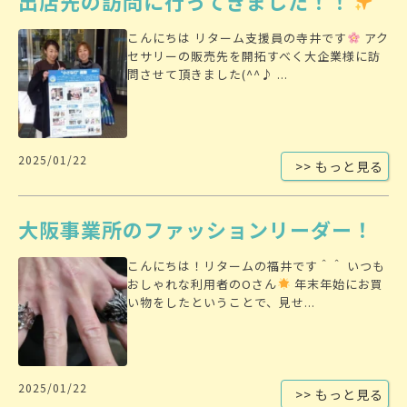
出店先の訪問に行ってきました！！
こんにちは リターム支援員の寺井です
アク
セサリーの販売先を開拓すべく大企業様に訪
問させて頂きました(^^♪ ...
2025/01/22
>> もっと見る
大阪事業所のファッションリーダー！
こんにちは！リタームの福井です＾＾ いつも
おしゃれな利用者のOさん
年末年始にお買
い物をしたということで、見せ...
2025/01/22
>> もっと見る