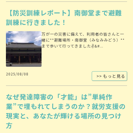
【防災訓練レポート】南御堂まで避難
訓練に行きました！
万が一の災害に備えて、利用者の皆さんと一
緒に**避難場所・南御堂（みなみみどう）**
まで歩いて行ってきました✌&#...
2025/08/08
>> もっと見る
なぜ発達障害の「才能」は”単純作
業”で埋もれてしまうのか？就労支援の
現実と、あなたが輝ける場所の見つけ
方