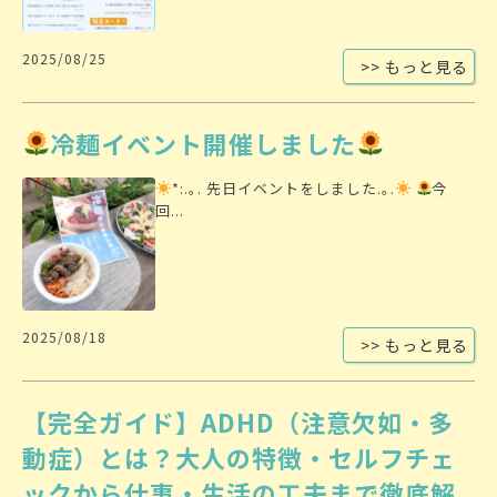
2025/08/25
>> もっと見る
冷麺イベント開催しました
*:.｡. 先日イベントをしました.｡.
今
回...
2025/08/18
>> もっと見る
【完全ガイド】ADHD（注意欠如・多
動症）とは？大人の特徴・セルフチェ
ックから仕事・生活の工夫まで徹底解