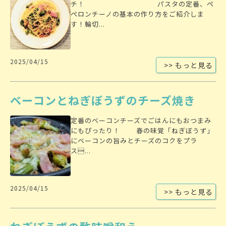
チ！ パスタの定番、ペ
ペロンチーノの基本の作り方をご紹介しま
す！輪切...
2025/04/15
>> もっと見る
ベーコンとねぎぼうずのチーズ焼き
定番のベーコンチーズでごはんにもおつまみ
にもぴったり！ 春の味覚「ねぎぼうず」
にベーコンの旨みとチーズのコクをプラ
ス...
2025/04/15
>> もっと見る