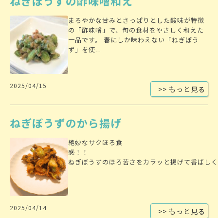
ねぎぼうずの酢味噌和え
まろやかな甘みとさっぱりとした酸味が特徴
の「酢味噌」で、旬の食材をやさしく和えた
一品です。 春にしか味わえない「ねぎぼう
ず」を使...
2025/04/15
>> もっと見る
ねぎぼうずのから揚げ
絶妙なサクほろ食
感！
ねぎぼうずのほろ苦さをカラッと揚げて香ばしく。
2025/04/14
>> もっと見る